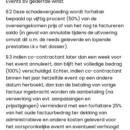
Events bv gederfde winst.
9.2 Deze schadevergoeding wordt forfaitair
bepaald op vijftig procent (50%) van de
overeengekomen prijs of van het nog te factureren
saldo (in geval van annulatie tijdens de uitvoering
omvat dit o.m. de reeds geleverde en lopende
prestaties i.k.v het dossier).
9.3 Indien co-contractant later dan een week voor
het event annuleert, dan blijft het volledige bedrag
(100%) verschuldigd. Echter, indien co-contractant
binnen het jaar hetzelfde event op een andere
datum herboekt, dan kan de betaling van vorige
factuur ingebracht worden als aanbetaling (na
verwerking van evt. aanpassingen en
prijsstijgingen) verminderd met een forfaitaire 25%
van het oude factuurbedrag ter dekking van
administratieve en andere kosten geleverd voor
het oorspronkelijke event en eventueel verhoogd