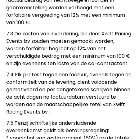
factuurbedrag van rechtswege en zonder in
gebrekenstelling worden verhoogd met een
forfaitaire vergoeding van 12% met een minimum
van 100 €.
7.3 De kosten van invordering, die door Xwift Racing
Events bv zouden moeten gemaakt worden,
worden forfaitair begroot op 12% van het
verschuldigde bedrag met een minimum van 100 €
en zijn eveneens ten laste van de co-contractant.
7.4 Elk protest tegen een factuur, evenals tegen de
conformiteit van de levering, dient voldoende
gemotiveerd en per aangetekend schrijven binnen
de acht dagen na factuurdatum verstuurd te
worden aan de maatschappelijke zetel van Xwift
Racing Events bv.
7.5 Tenzij schriftelijke andersluidende
overeenkomst geldt als betalingsregeling:
* voorschot van zestig procent (60%) op de totale