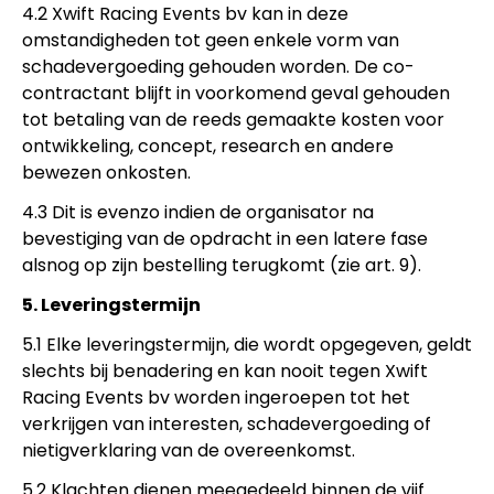
4.2 Xwift Racing Events bv kan in deze
omstandigheden tot geen enkele vorm van
schadevergoeding gehouden worden. De co-
contractant blijft in voorkomend geval gehouden
tot betaling van de reeds gemaakte kosten voor
ontwikkeling, concept, research en andere
bewezen onkosten.
4.3 Dit is evenzo indien de organisator na
bevestiging van de opdracht in een latere fase
alsnog op zijn bestelling terugkomt (zie art. 9).
5. Leveringstermijn
5.1 Elke leveringstermijn, die wordt opgegeven, geldt
slechts bij benadering en kan nooit tegen Xwift
Racing Events bv worden ingeroepen tot het
verkrijgen van interesten, schadevergoeding of
nietigverklaring van de overeenkomst.
5.2 Klachten dienen meegedeeld binnen de vijf