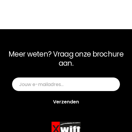
Meer weten? Vraag onze brochure
Footer
aan.