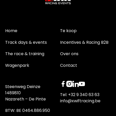
Home
Te koop
Track days & events
Incentives & Racing B2B
The race & training
Over ons
Wagenpark
Contact
Steenweg Deinze
1489810
Tel: +32 9 340 63 63
Nazareth – De Pinte
info@xwiftracing.be
BTW: BE 0464.886.950