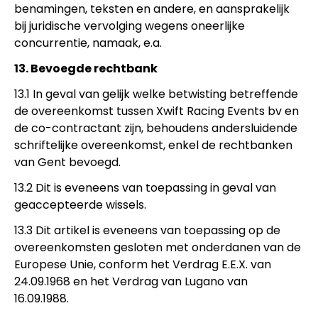
benamingen, teksten en andere, en aansprakelijk
bij juridische vervolging wegens oneerlijke
concurrentie, namaak, e.a.
13. Bevoegde rechtbank
13.1 In geval van gelijk welke betwisting betreffende
de overeenkomst tussen Xwift Racing Events bv en
de co-contractant zijn, behoudens andersluidende
schriftelijke overeenkomst, enkel de rechtbanken
van Gent bevoegd.
13.2 Dit is eveneens van toepassing in geval van
geaccepteerde wissels.
13.3 Dit artikel is eveneens van toepassing op de
overeenkomsten gesloten met onderdanen van de
Europese Unie, conform het Verdrag E.E.X. van
24.09.1968 en het Verdrag van Lugano van
16.09.1988.