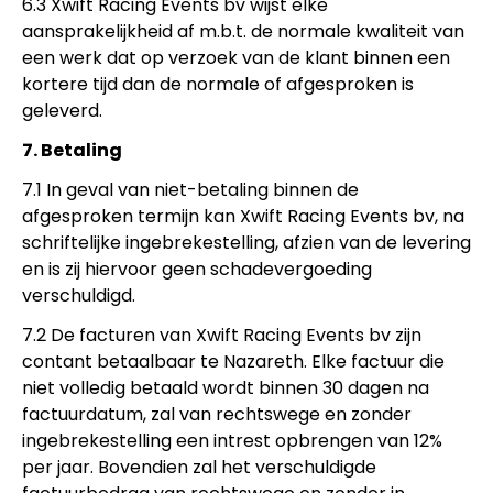
6.3 Xwift Racing Events bv wijst elke
aansprakelijkheid af m.b.t. de normale kwaliteit van
een werk dat op verzoek van de klant binnen een
kortere tijd dan de normale of afgesproken is
geleverd.
7. Betaling
7.1 In geval van niet-betaling binnen de
afgesproken termijn kan Xwift Racing Events bv, na
schriftelijke ingebrekestelling, afzien van de levering
en is zij hiervoor geen schadevergoeding
verschuldigd.
7.2 De facturen van Xwift Racing Events bv zijn
contant betaalbaar te Nazareth. Elke factuur die
niet volledig betaald wordt binnen 30 dagen na
factuurdatum, zal van rechtswege en zonder
ingebrekestelling een intrest opbrengen van 12%
per jaar. Bovendien zal het verschuldigde